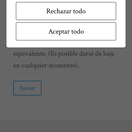
Acepto recibir la información
Rechazar todo
que la entidad considere oportuno
enviarme por correo electrónico o
Aceptar todo
medio de comunicación electrónica
equivalente. (Es posible darse de baja
en cualquier momento).