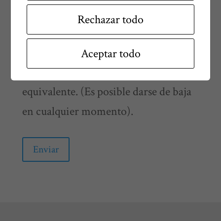
Acepto recibir la información
Rechazar todo
que la entidad considere oportuno
enviarme por correo electrónico o
Aceptar todo
medio de comunicación electrónica
equivalente. (Es posible darse de baja
en cualquier momento).