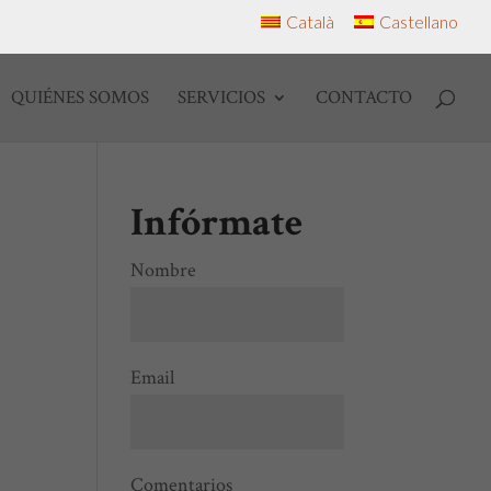
Català
Castellano
QUIÉNES SOMOS
SERVICIOS
CONTACTO
Infórmate
Nombre
Email
Comentarios