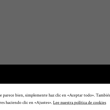
te parece bien, simplemente haz clic en «Aceptar todo». Tambié
res haciendo clic en «Ajustes».
Lee nuestra política de cookies